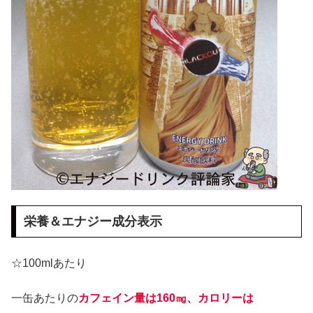
栄養＆エナジー成分表示
☆100mlあたり
一缶あたりの
カフェイン量は160㎎、カロリーは