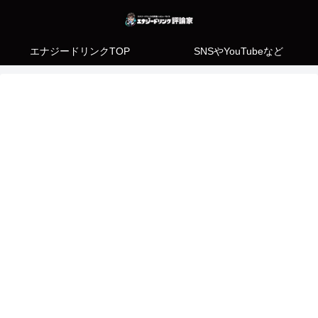
エナジードリンクTOP
SNSやYouTubeなど