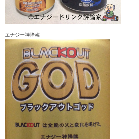
エナジー神降臨