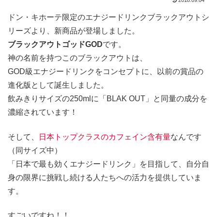
2018.09.04
ドン・キホーテ限定のエナジードリンクブラックアウトシ
リーズより、新商品が登場しました。
ブラックアウトゴッドGOD
です。
神の名前を持つこのブラックアウトは、
GOD級エナジードリンクをコンセプトに、以前の賞品の
進化版として誕生しました。
飲みきりサイズの
250mlに「BLAK OUT」と同量の成分を
濃縮
されています！
そして、
日本トップクラスのカフェイン含有量
なんです
（同サイズ中）
「日本で最も効くエナジードリンク」を目指して、自分自
身の限界に挑戦し続ける人たちへの活力を提供していま
す。
すごいですね！！