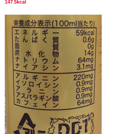
147.5kcal