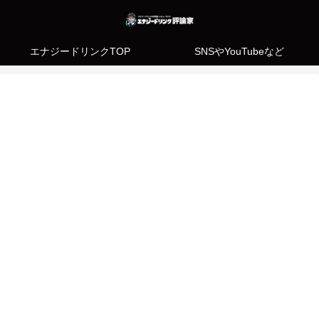
エナジードリンクTOP
SNSやYouTubeなど