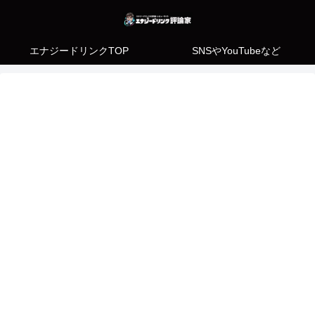
エナジードリンクTOP
SNSやYouTubeなど