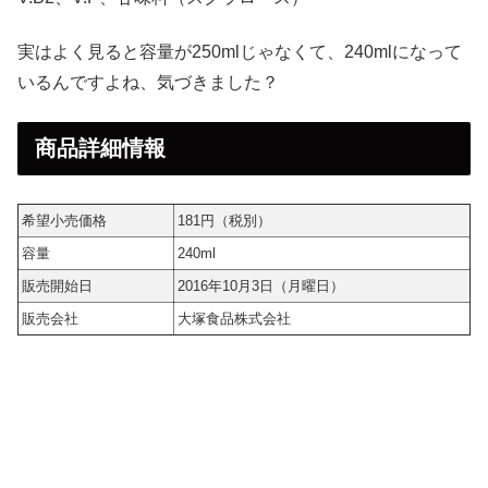
実はよく見ると容量が250mlじゃなくて、240mlになって
いるんですよね、気づきました？
商品詳細情報
希望小売価格
181円（税別）
容量
240ml
販売開始日
2016年10月3日（月曜日）
販売会社
大塚食品株式会社