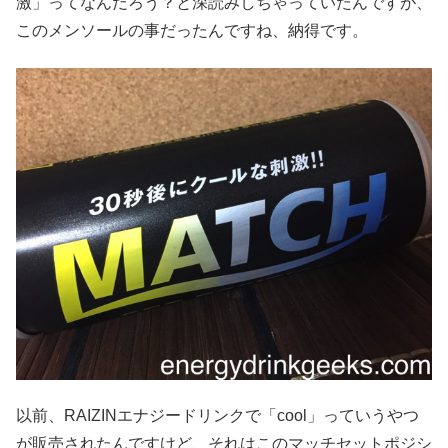
激」ってなんだろう？と深読みしちゃっていたんですが、
このメンソールの事だったんですね、納得です。
以前、RAIZINエナジードリンクで「cool」っていうやつ
が販売されたんですけど、それはこのマッチセットポジシ