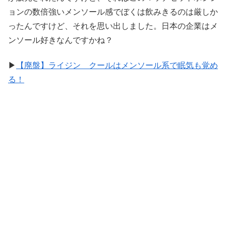
ョンの数倍強いメンソール感でぼくは飲みきるのは厳しか
ったんですけど、それを思い出しました。日本の企業はメ
ンソール好きなんですかね？
▶
【廃盤】ライジン クールはメンソール系で眠気も覚め
る！