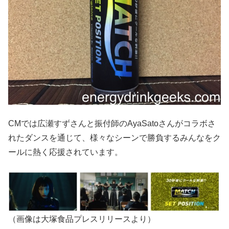
CMでは広瀬すずさんと振付師のAyaSatoさんがコラボさ
れたダンスを通じて、様々なシーンで勝負するみんなをク
ールに熱く応援されています。
（画像は大塚食品プレスリリースより）