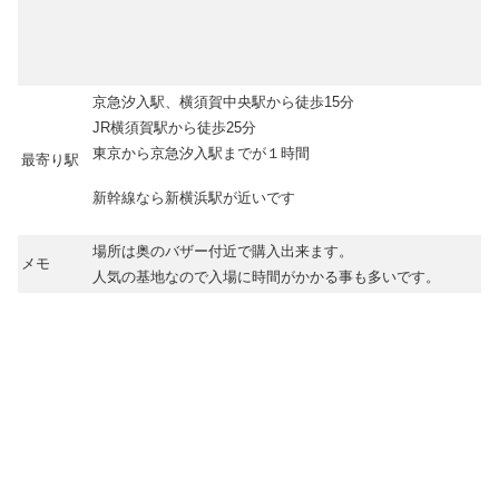
京急汐入駅、横須賀中央駅から徒歩15分
JR横須賀駅から徒歩25分
東京から京急汐入駅までが１時間
最寄り駅
新幹線なら新横浜駅が近いです
場所は奥のバザー付近で購入出来ます。
メモ
人気の基地なので入場に時間がかかる事も多いです。