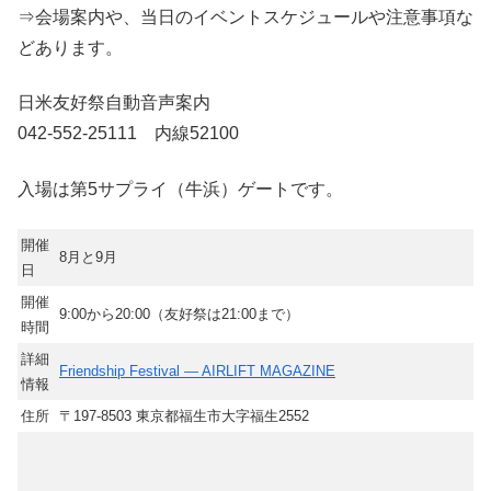
⇒会場案内や、当日のイベントスケジュールや注意事項な
どあります。
日米友好祭自動音声案内
042-552-25111 内線52100
入場は第5サプライ（牛浜）ゲートです。
開催
8月と9月
日
開催
9:00から20:00（友好祭は21:00まで）
時間
詳細
Friendship Festival — AIRLIFT MAGAZINE
情報
住所
〒197-8503 東京都福生市大字福生2552