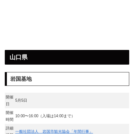
山口県
岩国基地
開催
5月5日
日
開催
10:00〜16:00（入場は14:00まで）
時間
詳細
一般社団法人 岩国市観光協会「年間行事」