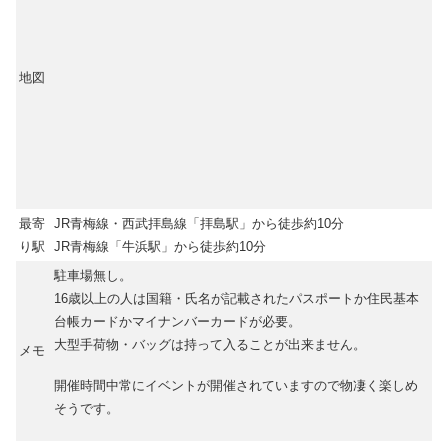
地図
最寄
JR青梅線・西武拝島線「拝島駅」から徒歩約10分
り駅
JR青梅線「牛浜駅」から徒歩約10分
駐車場無し。
16歳以上の人は国籍・氏名が記載されたパスポートか住民基本
台帳カードかマイナンバーカードが必要。
大型手荷物・バッグは持って入ることが出来ません。
メモ
開催時間中常にイベントが開催されていますので物凄く楽しめ
そうです。