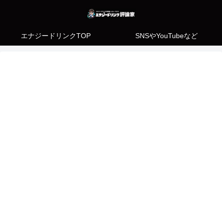
エナジードリンクTOP
SNSやYouTubeなど