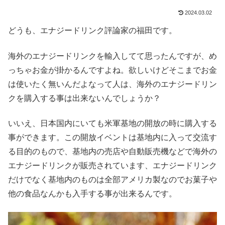
2024.03.02
どうも、エナジードリンク評論家の福田です。
海外のエナジードリンクを輸入してて思ったんですが、め
っちゃお金が掛かるんですよね。欲しいけどそこまでお金
は使いたく無いんだよなって人は、海外のエナジードリン
クを購入する事は出来ないんでしょうか？
いいえ、日本国内にいても米軍基地の開放の時に購入する
事ができます。
この開放イベントは基地内に入って交流す
る目的のもので、基地内の売店や自動販売機などで海外の
エナジードリンクが販売されています、エナジードリンク
だけでなく基地内のものは全部アメリカ製なのでお菓子や
他の食品なんかも入手する事が出来るんです。