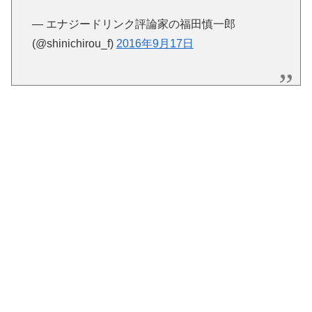
— エナジードリンク評論家の福田慎一郎
(@shinichirou_f)
2016年9月17日