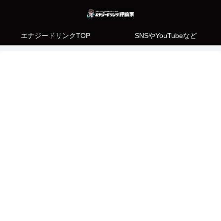
エナジードリンクTOP
SNSやYouTubeなど