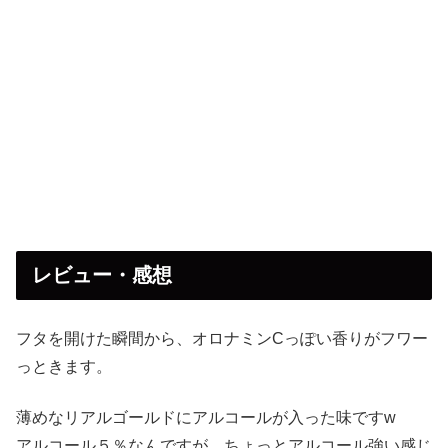
レビュー・感想
フタを開けた瞬間から、オロナミンCっぽい香りがフワー
っときます。
薄めなリアルゴールドにアルコールが入った味ですw
アルコール５％なんですが、ちょっとアルコール強い感じ