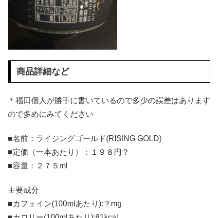
商品詳細など
＊福田個人が勝手に書いているので多少の誤差はあります
ので多めにみてください
■名前：ライジングゴールド(RISING GOLD)
■定価（一本あたり）：１９８円？
■容量：２７５ml
主要成分
■カフェイン(100mlあたり):？mg
■カロリー(100mlあたり):81kcal