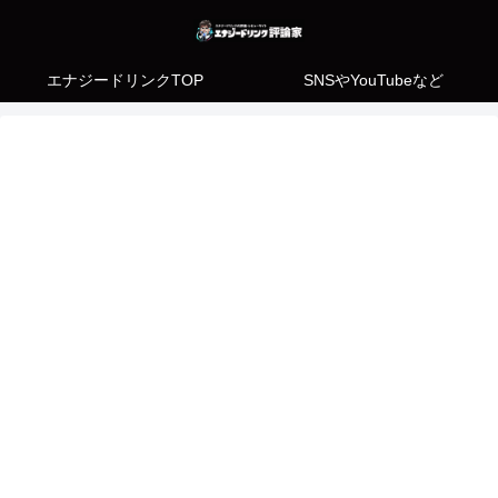
エナジードリンクTOP
SNSやYouTubeなど