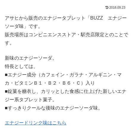
2018.09.23
アサヒから販売のエナジータブレット「BUZZ エナジー
ソーダ味」です。
販売場所はコンビニエンスストア・駅売店限定とのことで
す。
新味のエナジーソーダ。
特長としては、
■エナジー成分（カフェイン・ガラナ・アルギニン・マ
カ・ビタミンＢ１・Ｂ２・Ｂ６・Ｃ）入り
■錠菓を糖衣し、カリッとした食感に仕上げた新しいエナ
ジー系タブレット菓子。
■すっきりクールな後味のエナジーソーダ味。
エナジードリンク味はこちら