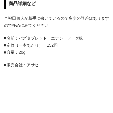
商品詳細など
＊福田個人が勝手に書いているので多少の誤差はあります
ので多めにみてください
■名前：バズタブレット エナジーソーダ味
■定価（一本あたり）：152円
■容量：20g
■販売会社：アサヒ