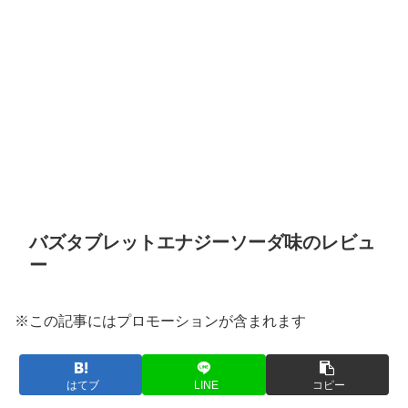
バズタブレットエナジーソーダ味のレビュ
ー
※この記事にはプロモーションが含まれます
はてブ
LINE
コピー