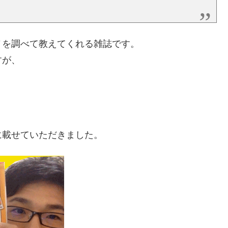
ノを調べて教えてくれる雑誌です。
すが、
。
に載せていただきました。