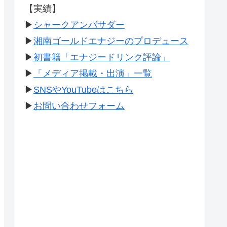
【実績】
▶
シャークアンバサダー
▶
湘南ゴールドエナジーのプロデュース
▶
初書籍「エナジードリンク評論」
▶
「メディア掲載・出演」一覧
▶
SNSやYouTubeはこちら
▶
お問い合わせフォーム