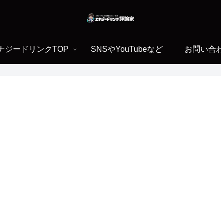
ナジードリンクTOP
SNSやYouTubeなど
お問い合