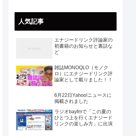
人気記事
エナジードリンク評論家の
初書籍のお知らせと裏話な
ど
雑誌MONOQLO（モノク
ロ）にエナジードリンク評
論家として載りました！！
6月22日Yahoo!ニュースに
掲載されました
ラジオbayfmで「この夏の
ひとつ上を行くエナジード
リンクの楽しみ方」に出演