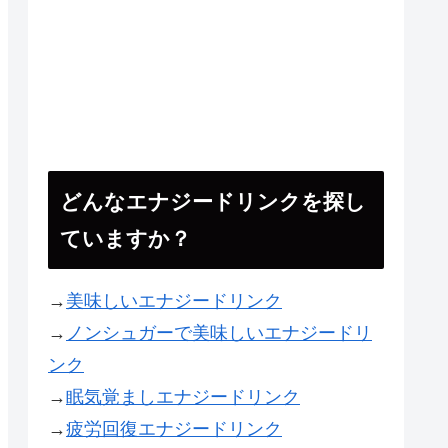
どんなエナジードリンクを探し
ていますか？
→
美味しいエナジードリンク
→
ノンシュガーで美味しいエナジードリ
ンク
→
眠気覚ましエナジードリンク
→
疲労回復エナジードリンク