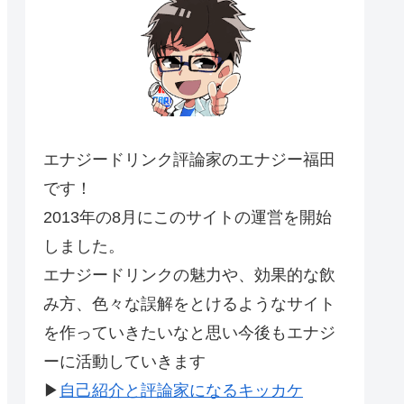
エナジードリンク評論家のエナジー福田
です！
2013年の8月にこのサイトの運営を開始
しました。
エナジードリンクの魅力や、効果的な飲
み方、色々な誤解をとけるようなサイト
を作っていきたいなと思い今後もエナジ
ーに活動していきます
▶
自己紹介と評論家になるキッカケ