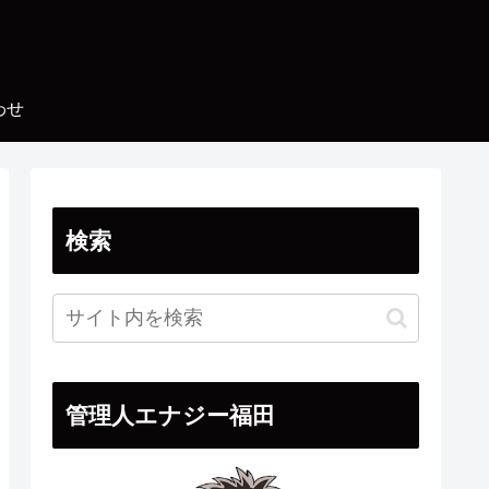
わせ
検索
管理人エナジー福田