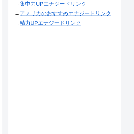
→
集中力UPエナジードリンク
→
アメリカのおすすめエナジードリンク
→
精力UPエナジードリンク