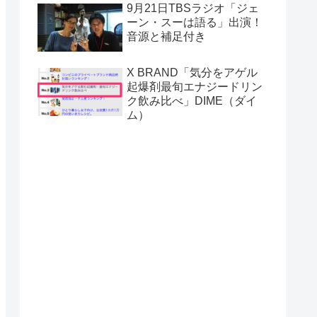
9月21日TBSラジオ「ジェ
ーン・スーは語る」出演！
音源と補足付き
X BRAND「気分をアゲル
起爆剤最旬エナジードリン
ク飲み比べ」DIME（ダイ
ム）