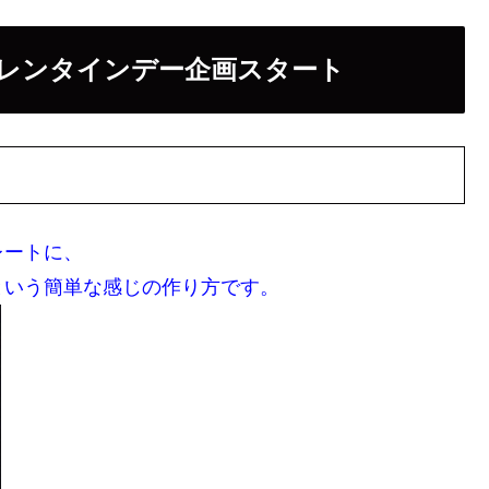
レンタインデー企画スタート
レートに、
という簡単な感じの作り方です。