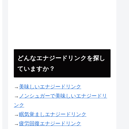
どんなエナジードリンクを探し
ていますか？
→
美味しいエナジードリンク
→
ノンシュガーで美味しいエナジードリ
ンク
→
眠気覚ましエナジードリンク
→
疲労回復エナジードリンク