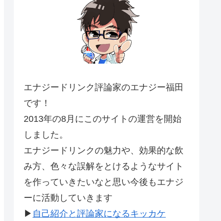
エナジードリンク評論家のエナジー福田
です！
2013年の8月にこのサイトの運営を開始
しました。
エナジードリンクの魅力や、効果的な飲
み方、色々な誤解をとけるようなサイト
を作っていきたいなと思い今後もエナジ
ーに活動していきます
▶
自己紹介と評論家になるキッカケ