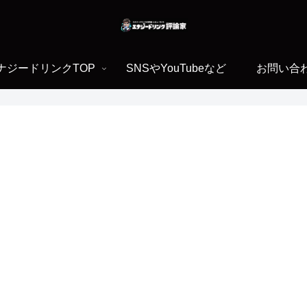
ナジードリンクTOP
SNSやYouTubeなど
お問い合