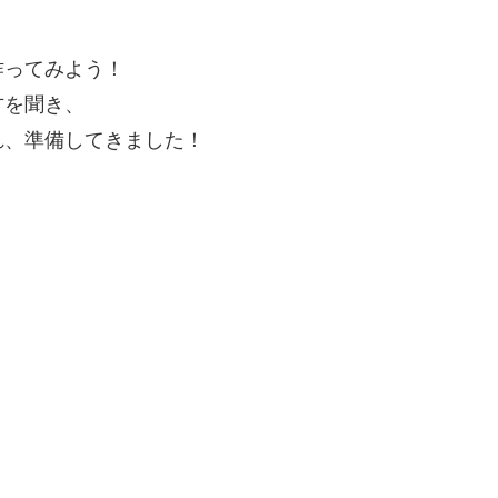
作ってみよう！
方を聞き、
れ、準備してきました！