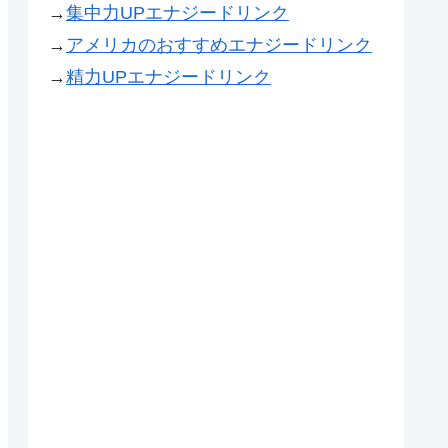
→
集中力UPエナジードリンク
→
アメリカのおすすめエナジードリンク
→
精力UPエナジードリンク