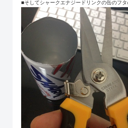
■そしてシャークエナジードリンクの缶のフタ