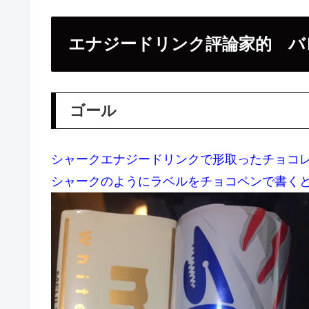
エナジードリンク評論家的 バ
ゴール
シャークエナジードリンクで形取ったチョコ
シャークのようにラベルをチョコペンで書く