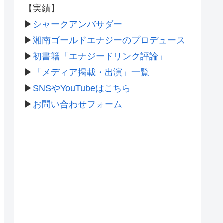
【実績】
▶
シャークアンバサダー
▶
湘南ゴールドエナジーのプロデュース
▶
初書籍「エナジードリンク評論」
▶
「メディア掲載・出演」一覧
▶
SNSやYouTubeはこちら
▶
お問い合わせフォーム