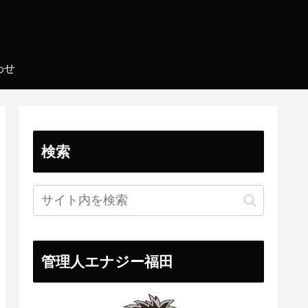
わせ
検索
管理人エナジー福田