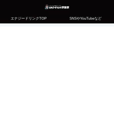
エナジードリンクTOP
SNSやYouTubeなど