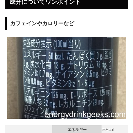
成分についてワンポイント
カフェインやカロリーなど
エネルギー
50kcal