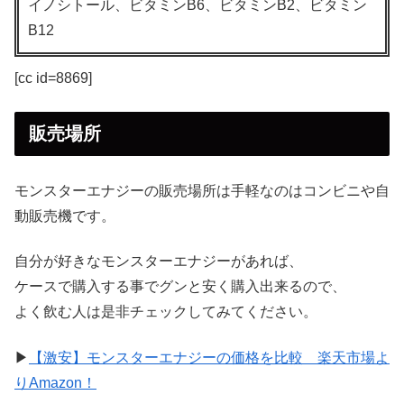
イノシトール、ビタミンB6、ビタミンB2、ビタミン
B12
[cc id=8869]
販売場所
モンスターエナジーの販売場所は手軽なのはコンビニや自
動販売機です。
自分が好きなモンスターエナジーがあれば、
ケースで購入する事でグンと安く購入出来るので、
よく飲む人は是非チェックしてみてください。
▶
【激安】モンスターエナジーの価格を比較 楽天市場よ
りAmazon！