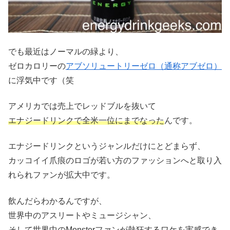
でも最近はノーマルの緑より、
ゼロカロリーの
アブソリュートリーゼロ（通称アブゼロ）
に浮気中です（笑
アメリカでは売上でレッドブルを抜いて
エナジードリンクで全米一位にまでなった
んです。
エナジードリンクというジャンルだけにとどまらず、
カッコイイ爪痕のロゴが若い方のファッションへと取り入
れられファンが拡大中です。
飲んだらわかるんですが、
世界中のアスリートやミュージシャン、
そして世界中のMonsterファンが熱狂するワケを実感でき