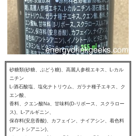
砂糖類(砂糖、ぶどう糖)、高麗人参根エキス、L-カル
ニチン
L-酒石酸塩、塩化ナトリウム、ガラナ種子エキス、ク
エン酸、
香料、クエン酸Na、甘味料(D-リボース、スクラロー
ス)、L-アルギニン、
保存料(安息香酸)、カフェイン、ナイアシン、着色料
(アントシアニン)、