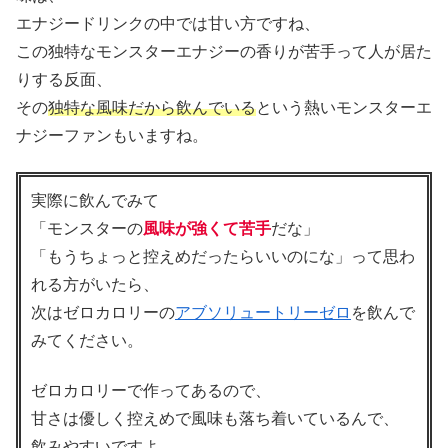
エナジードリンクの中では甘い方ですね、
この独特なモンスターエナジーの香りが苦手って人が居た
りする反面、
その
独特な風味だから飲んでいる
という熱いモンスターエ
ナジーファンもいますね。
実際に飲んでみて
「モンスターの
風味が強くて苦手
だな」
「もうちょっと控えめだったらいいのにな」って思わ
れる方がいたら、
次はゼロカロリーの
アブソリュートリーゼロ
を飲んで
みてください。
ゼロカロリーで作ってあるので、
甘さは優しく控えめで風味も落ち着いているんで、
飲みやすいですよ。