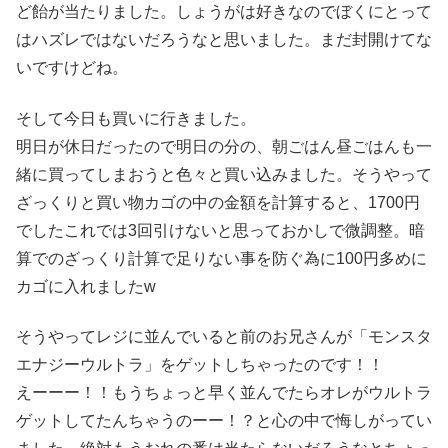
ど飴が当たりました。しょうがは好きなのでぼくにとって
はハズレではないだろうなと思いました。まだ封開けてな
いですけどね。
そして今日も買いに行きました。
明日が休日だったので明日の分の、朝ごはん昼ごはんも一
緒に買ってしまおうと色々と買い込みました。そうやって
ざっくりと買い物カゴの中の金額を計算すると、1700円
でしたこれでは3回引けないと思っておかしで微調整。暗
算でのざっくり計算で足りない事を防ぐ為に100円多めに
カゴに入れましたw
そうやってレジに並んでいると前のお兄さんが「モンスタ
エナジーウルトラ」をゲットしちゃったのです！！
えーーー！！もうちょっと早く並んでたらオレがウルトラ
ゲットしてたんちゃうのーー！？と心の中で悔しがってい