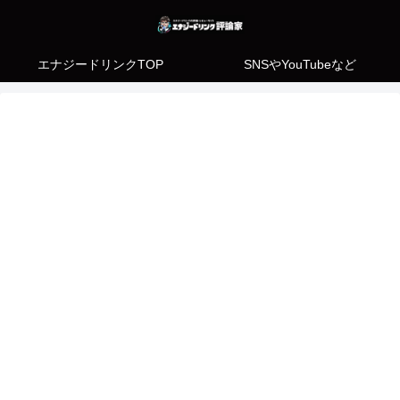
エナジードリンクTOP
SNSやYouTubeなど