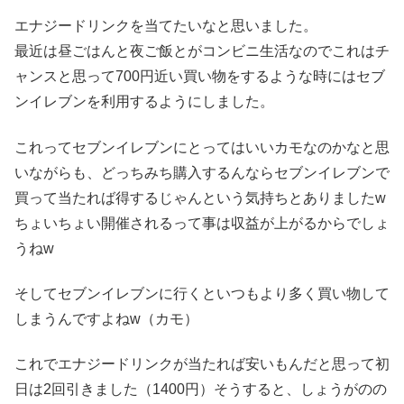
エナジードリンクを当てたいなと思いました。
最近は昼ごはんと夜ご飯とがコンビニ生活なのでこれはチ
ャンスと思って700円近い買い物をするような時にはセブ
ンイレブンを利用するようにしました。
これってセブンイレブンにとってはいいカモなのかなと思
いながらも、どっちみち購入するんならセブンイレブンで
買って当たれば得するじゃんという気持ちとありましたw
ちょいちょい開催されるって事は収益が上がるからでしょ
うねw
そしてセブンイレブンに行くといつもより多く買い物して
しまうんですよねw（カモ）
これでエナジードリンクが当たれば安いもんだと思って初
日は2回引きました（1400円）そうすると、しょうがのの