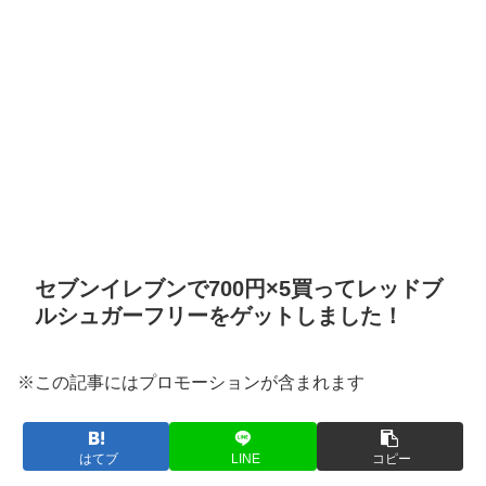
セブンイレブンで700円×5買ってレッドブ
ルシュガーフリーをゲットしました！
※この記事にはプロモーションが含まれます
はてブ
LINE
コピー