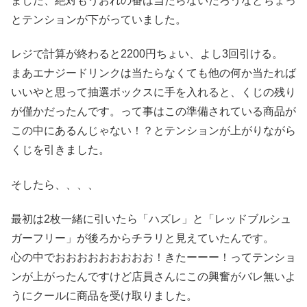
ました、絶対もうおれの番は当たらないだろうなとちょっ
とテンションが下がっていました。
レジで計算が終わると2200円ちょい、よし3回引ける。
まあエナジードリンクは当たらなくても他の何か当たれば
いいやと思って抽選ボックスに手を入れると、くじの残り
が僅かだったんです。って事はこの準備されている商品が
この中にあるんじゃない！？とテンションが上がりながら
くじを引きました。
そしたら、、、、
最初は
2枚一緒に引いたら「ハズレ」と「レッドブルシュ
ガーフリー」が後ろからチラリと見えていたんです。
心の中でおおおおおおおおお！きたーーー！ってテンショ
ンが上がったんですけど店員さんにこの興奮がバレ無いよ
うにクールに商品を受け取りました。