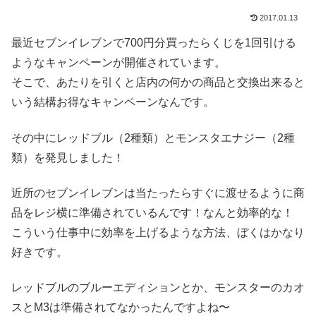
2017.01.13
最近セブンイレブンで700円分買ったらくじを1回引ける
ようなキャンペーンが開催されています。
そこで、あたりを引くと店内の何かの商品と交換出来ると
いう結構お得なキャンペーンなんです。
その中にレッドブル（2種類）とモンスタエナジー（2種
類）を発見しました！
近所のセブンイレブンは当たったらすぐに渡せるように商
品をレジ横に準備されているんです！なんと効率的な！
こういう仕事中に効率を上げるような方法、ぼくはかなり
好きです。
レッドブルのブルーエディションとか、モンスターのカオ
スとM3は準備されてなかったんですよね〜