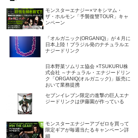
モンスターエナジー×マキシマム・
ザ・ホルモン「予襲復讐TOUR」キャ
ンペーン
「オルガニック(ORGANIQ)」が４月に
日本上陸！ブラジル発のナチュラルエ
ナジードリンク
日本野菜ソムリエ協会 ×TSUKURU株
式会社 ～ナチュラル・エナジードリン
ク「ORGANIQ(オルガニック)」販売に
おいて業務提携
セブンイレブン限定の進撃の巨人エナ
ジードリンクは伊藤園が作っている
モンスターエナジーアブゼロを買って
限定ギアが毎週当たるキャンペーン詳
細