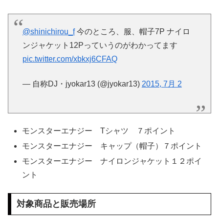
@shinichirou_f
今のところ、服、帽子7P ナイロ
ンジャケット12Pっていうのがわかってます
pic.twitter.com/xbkxj6CFAQ
— 自称DJ・jyokar13 (@jyokar13)
2015, 7月 2
モンスターエナジー Tシャツ ７ポイント
モンスターエナジー キャップ（帽子）７ポイント
モンスターエナジー ナイロンジャケット１２ポイ
ント
対象商品と販売場所