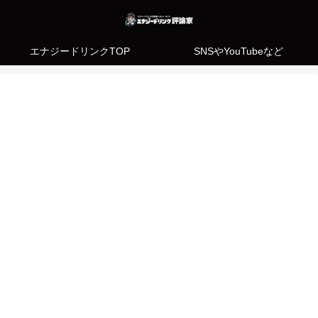
エナジードリンクTOP
SNSやYouTubeなど