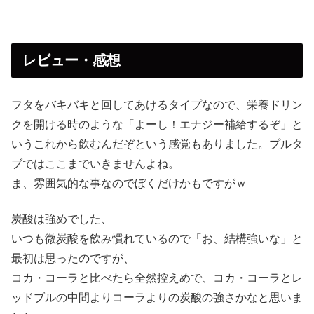
レビュー・感想
フタをバキバキと回してあけるタイプなので、栄養ドリン
クを開ける時のような「よーし！エナジー補給するぞ」と
いうこれから飲むんだぞという感覚もありました。プルタ
ブではここまでいきませんよね。
ま、雰囲気的な事なのでぼくだけかもですがｗ
炭酸は強めでした、
いつも微炭酸を飲み慣れているので「お、結構強いな」と
最初は思ったのですが、
コカ・コーラと比べたら全然控えめで、コカ・コーラとレ
ッドブルの中間よりコーラよりの炭酸の強さかなと思いま